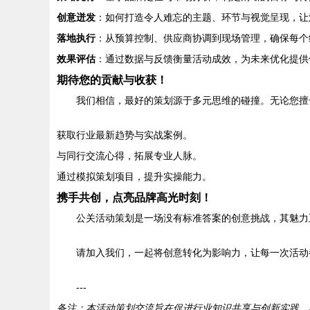
创意迸发
：如何打造令人难忘的主题、环节与视觉呈现，让
落地执行
：从预算控制、供应商协调到现场管理，确保每个
效果评估
：通过数据与反馈衡量活动成效，为未来优化提供
期待您的贡献与收获！
我们相信，最好的策划源于多元思维的碰撞。无论您擅
获取行业最新趋势与实战案例。
与同行交流心得，拓展专业人脉。
通过模拟策划项目，提升实操能力。
携手共创，点亮品牌高光时刻！
公关活动策划是一场没有标准答案的创意挑战，其魅力
请加入我们，一起将创意转化为影响力，让每一次活动
---
备注：本活动策划交流旨在促进行业知识共享与创新实践。