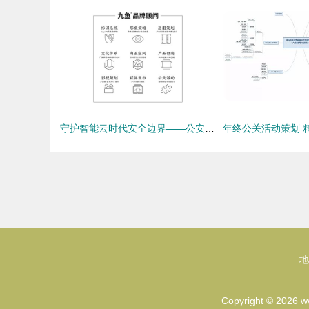
守护智能云时代安全边界——公安部网安局“智慧云盾”系列公关活动策划案
地
Copyright © 2026
w