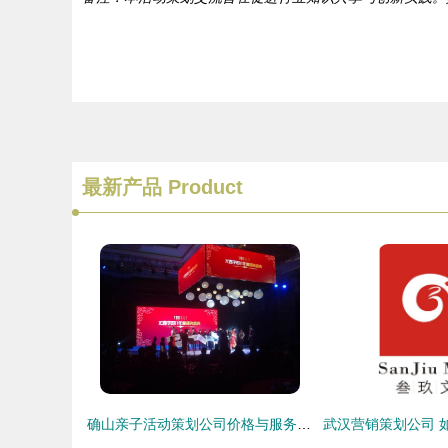
最新产品
Product
确山亲子活动策划公司价格与服务全解析\n—专业公关活动策划助力家庭时光—