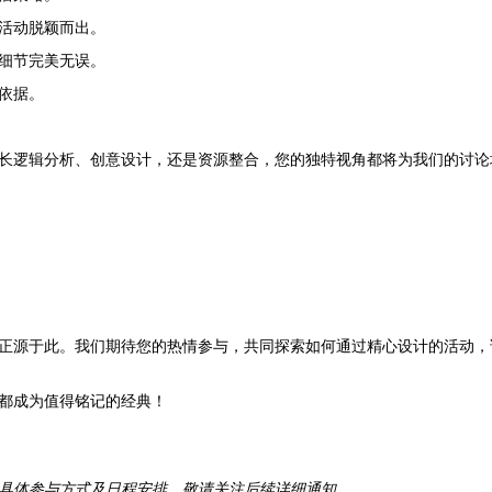
活动脱颖而出。
细节完美无误。
依据。
长逻辑分析、创意设计，还是资源整合，您的独特视角都将为我们的讨论
正源于此。我们期待您的热情参与，共同探索如何通过精心设计的活动，
都成为值得铭记的经典！
具体参与方式及日程安排，敬请关注后续详细通知。