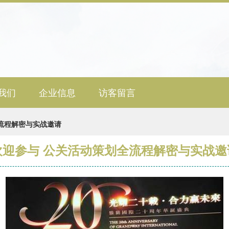
我们
企业信息
访客留言
流程解密与实战邀请
欢迎参与 公关活动策划全流程解密与实战邀