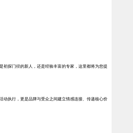
是初探门径的新人，还是经验丰富的专家，这里都将为您提
活动执行，更是品牌与受众之间建立情感连接、传递核心价