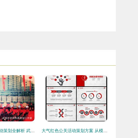
商务企业公关活动策划全解析 武侯区经祥庆典工作室打造商业宣传活动新标杆
大气红色公关活动策划方案 从模板到实战的完全指南