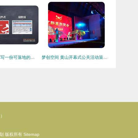
还在找模板 教你写一份可落地的营销策划方案
梦创空间 黄山开幕式公关活动策划方案
区）
划
版权所有
Sitemap