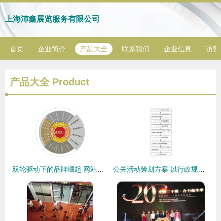
上海沛鑫展览服务有限公司
首页
企业简介
产品大全
联系我们
企业信息
访客
产品大全
Product
双轮驱动下的品牌崛起 网站推广与公关活动策划的协同策略
公关活动策划方案 以行政规范为基石，塑造专业品牌形象