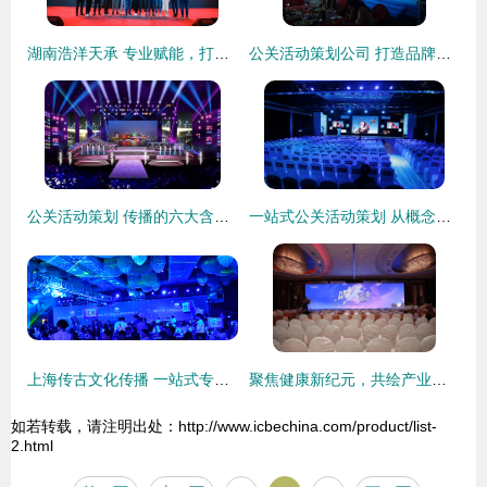
湖南浩洋天承 专业赋能，打造湖湘大型活动策划新标杆
公关活动策划公司 打造品牌影响力与连接公众的桥梁
公关活动策划 传播的六大含义与执行的四大核心目的
一站式公关活动策划 从概念到执行的完整解决方案
上海传古文化传播 一站式专业活动策划解决方案的领航者
聚焦健康新纪元，共绘产业新蓝图 ——“大健康领域峰会-大健康时代的蓝海”圆满落幕
如若转载，请注明出处：http://www.icbechina.com/product/list-
2.html