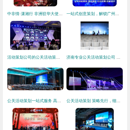
中非情·潇湘行 非洲驻华大使湖南行暨三一重工广州活动策划与执行纪实
一站式创意策划，解锁广州新闻发布会与品鉴会的无限可能
活动策划公司的公关活动策划 打造品牌影响力与公众联结的艺术
济南专业公关活动策划公司 高品质服务，性价比之选
公关活动策划一站式服务 高效整合，专业赋能
公关活动策划 策略先行，细节致胜